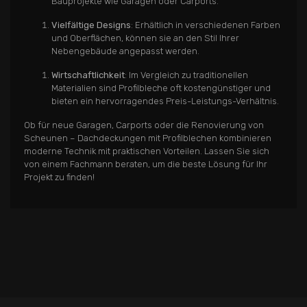
Bauprojekte wie Garagen oder Carports.
Vielfältige Designs
: Erhältlich in verschiedenen Farben
und Oberflächen, können sie an den Stil Ihrer
Nebengebäude angepasst werden.
Wirtschaftlichkeit
: Im Vergleich zu traditionellen
Materialien sind Profilbleche oft kostengünstiger und
bieten ein hervorragendes Preis-Leistungs-Verhältnis.
Ob für neue Garagen, Carports oder die Renovierung von
Scheunen – Dachdeckungen mit Profilblechen kombinieren
moderne Technik mit praktischen Vorteilen. Lassen Sie sich
von einem Fachmann beraten, um die beste Lösung für Ihr
Projekt zu finden!