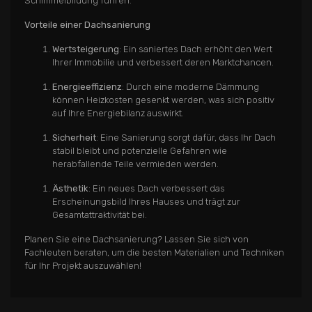
Schimmelbildung führen.
Vorteile einer Dachsanierung
Wertsteigerung
: Ein saniertes Dach erhöht den Wert
Ihrer Immobilie und verbessert deren Marktchancen.
Energieeffizienz
: Durch eine moderne Dämmung
können Heizkosten gesenkt werden, was sich positiv
auf Ihre Energiebilanz auswirkt.
Sicherheit
: Eine Sanierung sorgt dafür, dass Ihr Dach
stabil bleibt und potenzielle Gefahren wie
herabfallende Teile vermieden werden.
Ästhetik
: Ein neues Dach verbessert das
Erscheinungsbild Ihres Hauses und trägt zur
Gesamtattraktivität bei.
Planen Sie eine Dachsanierung? Lassen Sie sich von
Fachleuten beraten, um die besten Materialien und Techniken
für Ihr Projekt auszuwählen!