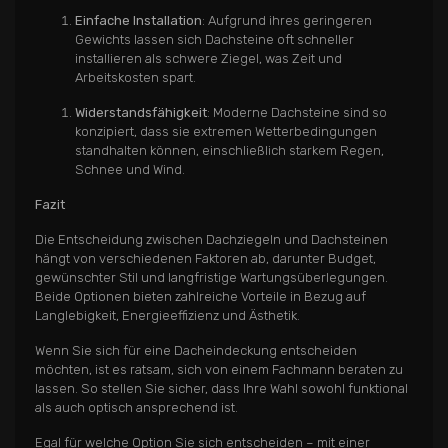
Einfache Installation
: Aufgrund ihres geringeren
Gewichts lassen sich Dachsteine oft schneller
installieren als schwere Ziegel, was Zeit und
Arbeitskosten spart.
Widerstandsfähigkeit
: Moderne Dachsteine sind so
konzipiert, dass sie extremen Wetterbedingungen
standhalten können, einschließlich starkem Regen,
Schnee und Wind.
Fazit
Die Entscheidung zwischen Dachziegeln und Dachsteinen
hängt von verschiedenen Faktoren ab, darunter Budget,
gewünschter Stil und langfristige Wartungsüberlegungen.
Beide Optionen bieten zahlreiche Vorteile in Bezug auf
Langlebigkeit, Energieeffizienz und Ästhetik.
Wenn Sie sich für eine Dacheindeckung entscheiden
möchten, ist es ratsam, sich von einem Fachmann beraten zu
lassen. So stellen Sie sicher, dass Ihre Wahl sowohl funktional
als auch optisch ansprechend ist.
Egal für welche Option Sie sich entscheiden – mit einer