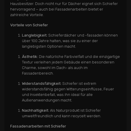
Hausbesitzer. Doch nicht nur für Dächer eignet sich Schiefer
hervorragend – auch bei Fassadenarbeiten bietet er
zahlreiche Vorteile.
Vorteile von Schiefer
Langlebigkeit:
Schieferdächer und -fassaden können
über 100 Jahre halten, was sie zu einer der
langlebigsten Optionen macht.
Ästhetik:
Die natürliche Farbvielfalt und die einzigartige
Textur verleihen jedem Gebäude einen besonderen
Charme, sowohl im Dach- als auch im
Fassadenbereich.
Widerstandsfähigkeit:
Schiefer ist extrem
widerstandsfähig gegen Witterungseinflüsse, Feuer
und Insektenbefall, was ihn ideal für alle
Außenanwendungen macht.
Nachhaltigkeit:
Als Naturprodukt ist Schiefer
umweltfreundlich und kann recycelt werden.
Fassadenarbeiten mit Schiefer