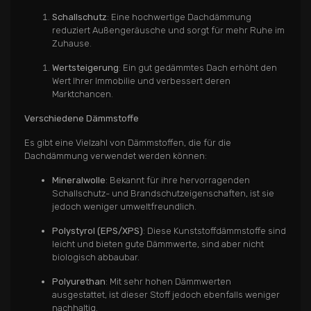
Schallschutz
: Eine hochwertige Dachdämmung
reduziert Außengeräusche und sorgt für mehr Ruhe im
Zuhause.
Wertsteigerung
: Ein gut gedämmtes Dach erhöht den
Wert Ihrer Immobilie und verbessert deren
Marktchancen.
Verschiedene Dämmstoffe
Es gibt eine Vielzahl von Dämmstoffen, die für die
Dachdämmung verwendet werden können:
Mineralwolle
: Bekannt für ihre hervorragenden
Schallschutz- und Brandschutzeigenschaften, ist sie
jedoch weniger umweltfreundlich.
Polystyrol (EPS/XPS)
: Diese Kunststoffdämmstoffe sind
leicht und bieten gute Dämmwerte, sind aber nicht
biologisch abbaubar.
Polyurethan
: Mit sehr hohen Dämmwerten
ausgestattet, ist dieser Stoff jedoch ebenfalls weniger
nachhaltig.