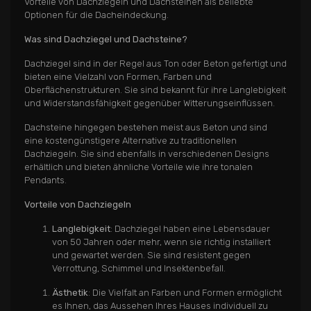
Vorteile von Dachziegeln und Dachsteinen als beliebte
Optionen für die Dacheindeckung.
Was sind Dachziegel und Dachsteine?
Dachziegel sind in der Regel aus Ton oder Beton gefertigt und
bieten eine Vielzahl von Formen, Farben und
Oberflächenstrukturen. Sie sind bekannt für ihre Langlebigkeit
und Widerstandsfähigkeit gegenüber Witterungseinflüssen.
Dachsteine hingegen bestehen meist aus Beton und sind
eine kostengünstigere Alternative zu traditionellen
Dachziegeln. Sie sind ebenfalls in verschiedenen Designs
erhältlich und bieten ähnliche Vorteile wie ihre tonalen
Pendants.
Vorteile von Dachziegeln
Langlebigkeit
: Dachziegel haben eine Lebensdauer
von 50 Jahren oder mehr, wenn sie richtig installiert
und gewartet werden. Sie sind resistent gegen
Verrottung, Schimmel und Insektenbefall.
Ästhetik
: Die Vielfalt an Farben und Formen ermöglicht
es Ihnen, das Aussehen Ihres Hauses individuell zu