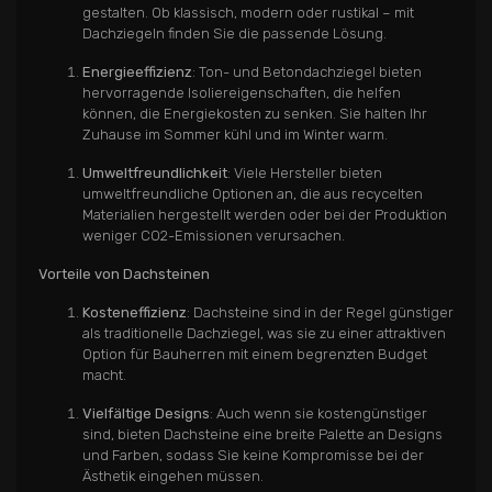
gestalten. Ob klassisch, modern oder rustikal – mit
Dachziegeln finden Sie die passende Lösung.
Energieeffizienz
: Ton- und Betondachziegel bieten
hervorragende Isoliereigenschaften, die helfen
können, die Energiekosten zu senken. Sie halten Ihr
Zuhause im Sommer kühl und im Winter warm.
Umweltfreundlichkeit
: Viele Hersteller bieten
umweltfreundliche Optionen an, die aus recycelten
Materialien hergestellt werden oder bei der Produktion
weniger CO2-Emissionen verursachen.
Vorteile von Dachsteinen
Kosteneffizienz
: Dachsteine sind in der Regel günstiger
als traditionelle Dachziegel, was sie zu einer attraktiven
Option für Bauherren mit einem begrenzten Budget
macht.
Vielfältige Designs
: Auch wenn sie kostengünstiger
sind, bieten Dachsteine eine breite Palette an Designs
und Farben, sodass Sie keine Kompromisse bei der
Ästhetik eingehen müssen.